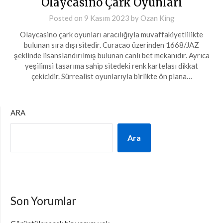
Olaycasino Çark Oyunları
Posted on
9 Kasım 2023
by
Ozan King
Olaycasino çark oyunları aracılığıyla muvaffakiyetlilikte
bulunan sıra dışı sitedir. Curacao üzerinden 1668/JAZ
şeklinde lisanslandırılmış bulunan canlı bet mekanıdır. Ayrıca
yeşilimsi tasarıma sahip sitedeki renk kartelası dikkat
çekicidir. Sürrealist oyunlarıyla birlikte ön plana…
ARA
Ara
Son Yorumlar