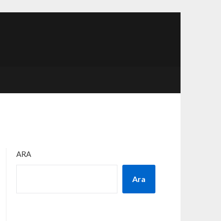
ARA
Ara