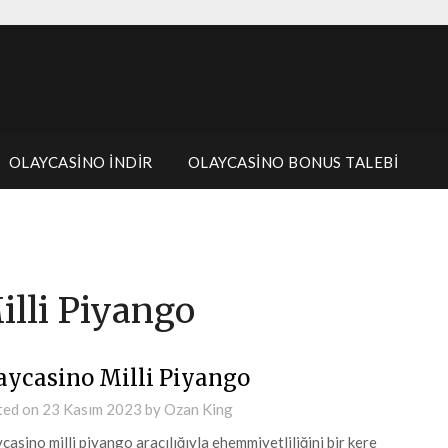
OLAYCASINO İNDIR
OLAYCASINO BONUS TALEBI
illi Piyango
aycasino Milli Piyango
ted on
23 Kasım 2023
by
Ozan King
casino milli piyango aracılığıyla ehemmiyetliliğini bir kere