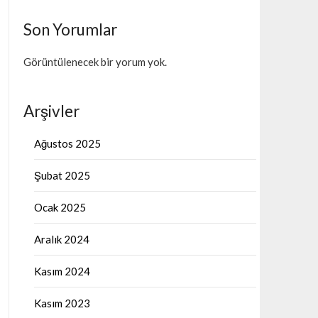
Son Yorumlar
Görüntülenecek bir yorum yok.
Arşivler
Ağustos 2025
Şubat 2025
Ocak 2025
Aralık 2024
Kasım 2024
Kasım 2023