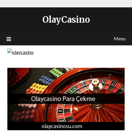
OlayCasino
Menu