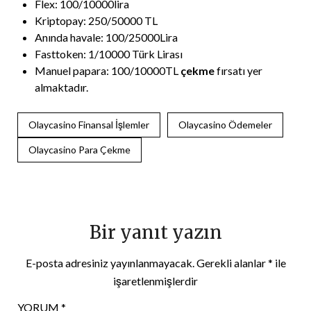
Flex: 100/10000lira
Kriptopay: 250/50000 TL
Anında havale: 100/25000Lira
Fasttoken: 1/10000 Türk Lirası
Manuel papara: 100/10000TL
çekme
fırsatı yer
almaktadır.
Olaycasino Finansal İşlemler
Olaycasino Ödemeler
Olaycasino Para Çekme
Bir yanıt yazın
E-posta adresiniz yayınlanmayacak.
Gerekli alanlar
*
ile
işaretlenmişlerdir
YORUM
*