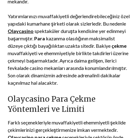
mekandır.
Yatırımlarınızı muvaffakiyetli değerlendirebileceğiniz özel
yapıdaki kumarhane şirketi olarak sizlerledir. Bu nedenle
Olaycasino
spektaküler duruşta kendisine yer edinmeyi
başarmıştır.
Para
kazanma olasılığının maksimalist
düzeye çıktığı bayağılıktan uzakta sitedir. Bakiye
çekme
muvaffakiyeti ve ehemmiyetiyle birlikte takdirleri üzerine
çekmeyi başarmaktadır. Ayrıca daima gelişen, ilerici
fevkalade casino mekanları arasında konumlandırılmıştır.
Son olarak dinamizmin adresinde adrenalinli dakikalar
kaçınılmaz hal alacaktır.
Olaycasino Para Çekme
Yöntemleri ve Limiti
Farklı seçenekleriyle muvaffakiyetli ehemmiyetli şekilde
çekimlerinizi gerçekleştirmenize imkan vermektedir.
Olaycasino para çekme
seçenekleriyle sektörün önde