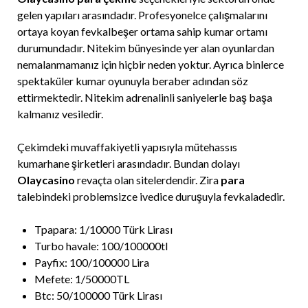
gelen yapıları arasındadır. Profesyonelce çalışmalarını
ortaya koyan fevkalbeşer ortama sahip kumar ortamı
durumundadır. Nitekim bünyesinde yer alan oyunlardan
nemalanmamanız için hiçbir neden yoktur. Ayrıca binlerce
spektaküler kumar oyunuyla beraber adından söz
ettirmektedir. Nitekim adrenalinli saniyelerle baş başa
kalmanız vesiledir.
Çekimdeki muvaffakiyetli yapısıyla mütehassıs
kumarhane şirketleri arasındadır. Bundan dolayı
Olaycasino
revaçta olan sitelerdendir. Zira
para
talebindeki problemsizce ivedice duruşuyla fevkaladedir.
Tpapara: 1/10000 Türk Lirası
Turbo havale: 100/100000tl
Payfix: 100/100000 Lira
Mefete: 1/50000TL
Btc: 50/100000 Türk Lirası