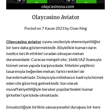
Olaycasino Aviator
Posted on
7 Kasım 2023
by
Ozan King
Olaycasino
aviator
oyunu vesilesiyle ehemmiyetliliğini
bir kere daha göstermektedir. Böylelikle kumarcıların
ivedice tercih ettikleri sıradan olmayan mekan
durumundadır. Curacao menşeli site; 1668/JAZ lisansıyla
hizmet veren yapıda karşınızdadır. Nitekim yeşilimsi
tasarımıyla beğenilen mekan; farklı renkleri de
barındırmaktadır. Dolayısıyla mütehassıs kadroyla hizmet
eden site göze hoş gelmektedir. Son olarak
muvaffakiyetliliğiyle beraber popülaritedeki kumar
şirketleri içerisinde olmaktadır.
Emsalsizliğiyle birlikte sansasyonalist duruşunu bir kere