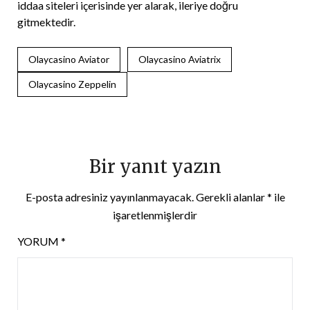
iddaa siteleri içerisinde yer alarak, ileriye doğru
gitmektedir.
Olaycasino Aviator
Olaycasino Aviatrix
Olaycasino Zeppelin
Bir yanıt yazın
E-posta adresiniz yayınlanmayacak.
Gerekli alanlar
*
ile
işaretlenmişlerdir
YORUM
*