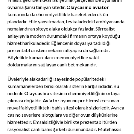
oynama şansı tanıyan sitedir.
Olaycasino aviator
kumarında da ehemmiyetlilikle hareket ederek ön
plandadır. Hile yansıtmadan, fevkaladedeki ambiyansında
nemalandıran siteye alaka oldukça fazladır. Sürrealist
anlayışıyla modern durumdaki firmanın ortaya koyduğu
hizmet harikuladedir. Eğlencenin doyasıya tadıldığı
prezentabl cinsten mekanın altyapısı da sağlamdır.
Böylelikle kumarcıların memnuniyetlice vakit
doldurmalarını sağlayan canlı bet mekanıdır.
Üyeleriyle alakadarlığı sayesinde popülaritedeki
kumarhanelerden birisi olarak sizlerin karşısındadır. Bu
nedenle
Olaycasino
sitesinin ehemmiyetliliğinin ortaya
çıkması doğaldır.
Aviator
oyununu problemsizce sunan
muvaffakiyetlilikteki bahis sitesi olarak sizlerledir. Ayrıca
casino severlere, slotçulara ve diğer oyun düşkünlerine
hizmettedir. Emsalsizliğiyle birlikte prezentabl türden
rasyonalist canlı bahis şirketi durumundadır. Mütehassıs