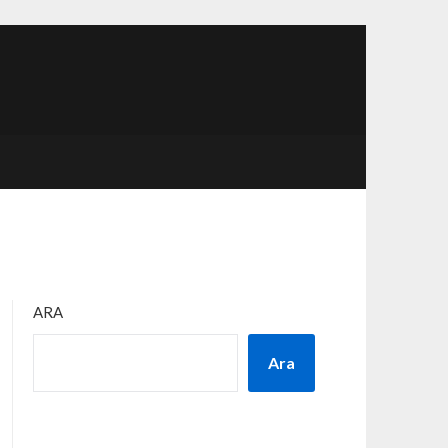
ARA
Ara