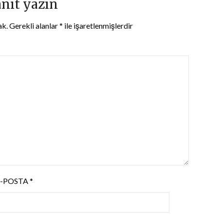
anıt yazın
ak.
Gerekli alanlar
*
ile işaretlenmişlerdir
E-POSTA
*