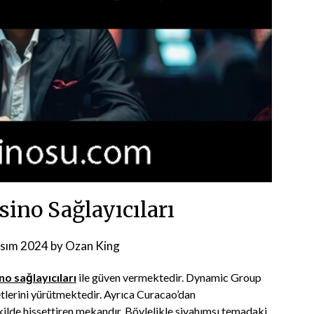
sino Sağlayıcıları
sım 2024
by
Ozan King
o sağlayıcıları
ile güven vermektedir. Dynamic Group
tlerini yürütmektedir. Ayrıca Curacao’dan
ilde hissettiren mekandır. Böylelikle siyahımsı temadaki