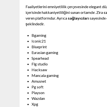
Faaliyetlerini emniyetlilik çerçevesinde elegant 
içerisinde hakkaniyetliliğini sunan ortamdır. Zira
c
veren platformdur. Ayrıca
sağlayıcıları
sayesinde 
şeklindedir.
Bgaming
Iconic21
Blueprint
Eurasian gaming
Spearhead
Flg studio
Hacksaw
Mancala gaming
Amusnet
Pg soft
Playson
Wazdan
Xpg