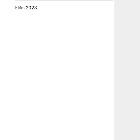
Ekim 2023
-
megapari