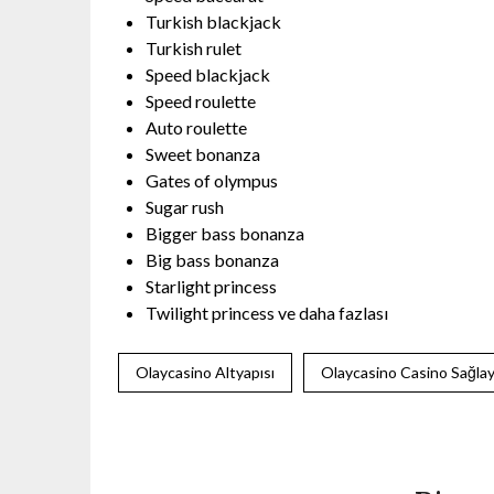
Turkish blackjack
Turkish rulet
Speed blackjack
Speed roulette
Auto roulette
Sweet bonanza
Gates of olympus
Sugar rush
Bigger bass bonanza
Big bass bonanza
Starlight princess
Twilight princess ve daha fazlası
Olaycasino Altyapısı
Olaycasino Casino Sağlayı