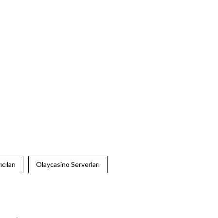
cıları
Olaycasino Serverları